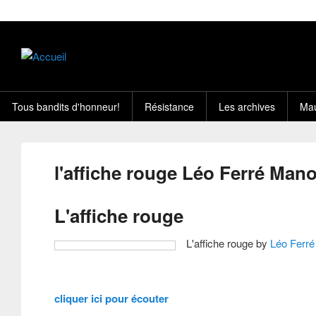
Tous bandits d'honneur!
Résistance
Les archives
Mau
l'affiche rouge Léo Ferré Man
L'affiche rouge
L'affiche rouge by
Léo Ferr
cliquer ici pour écouter