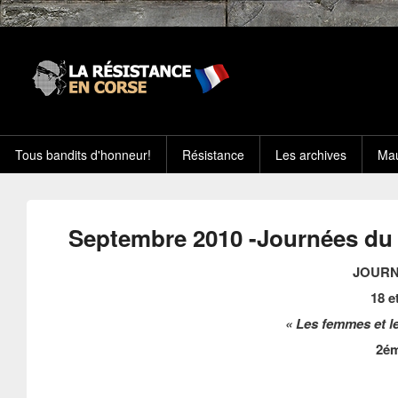
Tous bandits d'honneur!
Résistance
Les archives
Mau
Septembre 2010 -Journées du
JOUR
18 e
« Les femmes et le
2ém