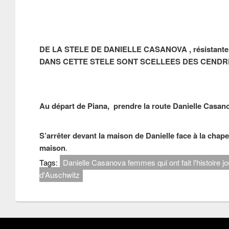
DE LA STELE DE DANIELLE CASANOVA , résistante, mo
DANS CETTE STELE SONT SCELLEES DES CEND
Au départ de Piana,
prendre la route Danielle Casano
S’arrêter devant la maison de Danielle face à la chapel
maison
.
Tags:
Danielle Casanova femmes qui ont fait l'histoire 
d'Auschwitz