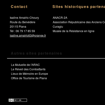
Contact
Sites historiques parten
Isaline Amalric-Choury
ANACR-2A
Route du Belvédère
Association Républicaine des Anciens C
20115 Piana
Curagiu
Tél : 06 79 17 85 59
Musée de la Résistance en ligne
isaline.amalric63@orange.fr
Autres sites partenaires
La Mutuelle de l'ARAC
Le Réveil des Combattants
Lieux de Mémoire en Europe
Office de Tourisme de Piana