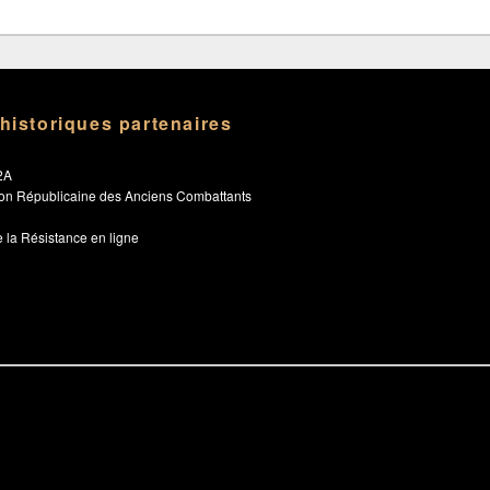
 historiques partenaires
2A
ion Républicaine des Anciens Combattants
 la Résistance en ligne