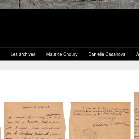
Les archives
Maurice Choury
Danielle Casanova
A