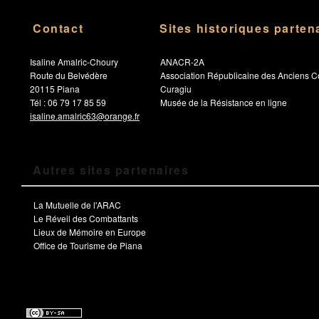
Contact
Sites historiques parten
Isaline Amalric-Choury
ANACR-2A
Route du Belvédère
Association Républicaine des Anciens C
20115 Piana
Curagiu
Tél : 06 79 17 85 59
Musée de la Résistance en ligne
isaline.amalric63@orange.fr
Autres sites partenaires
La Mutuelle de l'ARAC
Le Réveil des Combattants
Lieux de Mémoire en Europe
Office de Tourisme de Piana