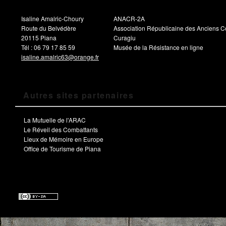
Isaline Amalric-Choury
ANACR-2A
Route du Belvédère
Association Républicaine des Anciens C
20115 Piana
Curagiu
Tél : 06 79 17 85 59
Musée de la Résistance en ligne
isaline.amalric63@orange.fr
Autres sites partenaires
La Mutuelle de l'ARAC
Le Réveil des Combattants
Lieux de Mémoire en Europe
Office de Tourisme de Piana