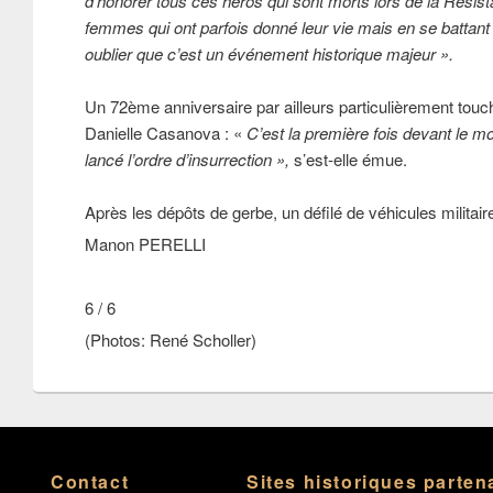
d’honorer tous ces héros qui sont morts lors de la Résis
femmes qui ont parfois donné leur vie mais en se battant p
oublier que c’est un événement historique majeur ».
Un 72ème anniversaire par ailleurs particulièrement touc
Danielle Casanova : «
C’est la première fois devant le 
lancé l’ordre d’insurrection »,
s’est-elle émue.
Après les dépôts de gerbe, un défilé de véhicules militaire
Manon PERELLI
6 / 6
(Photos: René Scholler)
Contact
Sites historiques parten