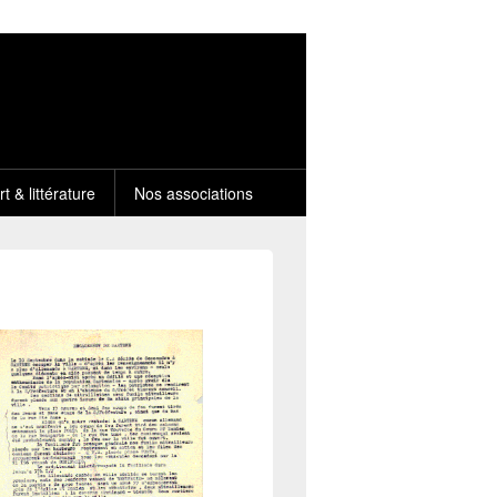
rt & littérature
Nos associations