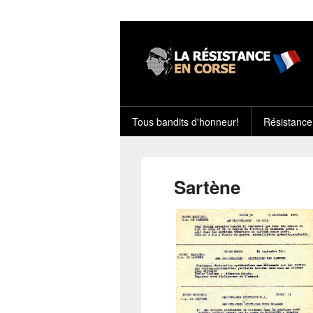
Tous bandits d'honneur!
Résistance
Sartène