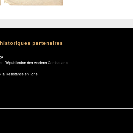
 historiques partenaires
2A
ion Républicaine des Anciens Combattants
 la Résistance en ligne