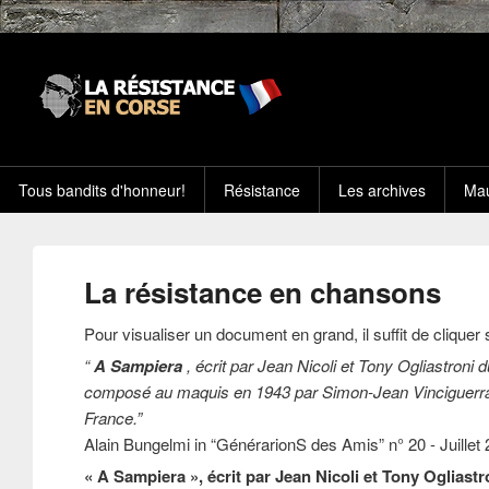
Tous bandits d'honneur!
Résistance
Les archives
Mau
La résistance en chansons
Pour visualiser un document en grand, il suffit de cliquer
“
A Sampiera
, écrit par Jean Nicoli et Tony Ogliastroni d
composé au maquis en 1943 par Simon-Jean Vinciguerra ét
France.”
Alain Bungelmi in “GénérarionS des Amis” n° 20 - Juillet 
« A Sampiera », écrit par Jean Nicoli et Tony Ogliastr