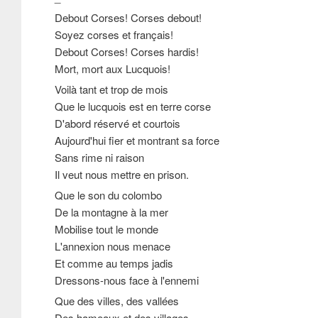
Debout Corses! Corses debout!
Soyez corses et français!
Debout Corses! Corses hardis!
Mort, mort aux Lucquois!
Voilà tant et trop de mois
Que le lucquois est en terre corse
D'abord réservé et courtois
Aujourd'hui fier et montrant sa force
Sans rime ni raison
Il veut nous mettre en prison.
Que le son du colombo
De la montagne à la mer
Mobilise tout le monde
L'annexion nous menace
Et comme au temps jadis
Dressons-nous face à l'ennemi
Que des villes, des vallées
Des hameaux et des villages