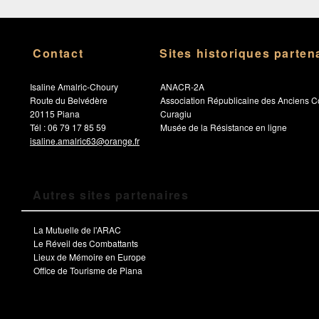
Contact
Sites historiques parten
Isaline Amalric-Choury
ANACR-2A
Route du Belvédère
Association Républicaine des Anciens C
20115 Piana
Curagiu
Tél : 06 79 17 85 59
Musée de la Résistance en ligne
isaline.amalric63@orange.fr
Autres sites partenaires
La Mutuelle de l'ARAC
Le Réveil des Combattants
Lieux de Mémoire en Europe
Office de Tourisme de Piana