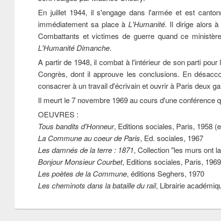
En juillet 1944, il s'engage dans l'armée et est canto
immédiatement sa place à
L'Humanité
. Il dirige alors
Combattants et victimes de guerre quand ce ministère
L'Humanité Dimanche
.
A partir de 1948, il combat à l'intérieur de son parti pour
Congrès, dont il approuve les conclusions. En désaccor
consacrer à un travail d'écrivain et ouvrir à Paris deux gal
Il meurt le 7 novembre 1969 au cours d'une conférence qu
OEUVRES :
Tous bandits d'Honneur
, Editions sociales, Paris, 1958 (
La Commune au coeur de Paris
, Ed. sociales, 1967
Les damnés de la terre : 1871
, Collection "les murs ont l
Bonjour Monsieur Courbet
, Editions sociales, Paris, 1969
Les poètes de la Commune
, éditions Seghers, 1970
Les cheminots dans la bataille du rail
, Librairie académiq