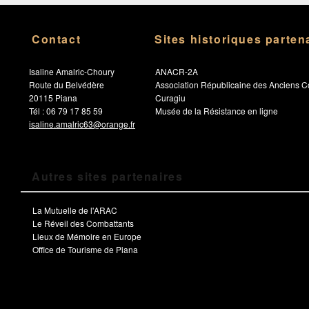
Contact
Sites historiques parten
Isaline Amalric-Choury
ANACR-2A
Route du Belvédère
Association Républicaine des Anciens C
20115 Piana
Curagiu
Tél : 06 79 17 85 59
Musée de la Résistance en ligne
isaline.amalric63@orange.fr
Autres sites partenaires
La Mutuelle de l'ARAC
Le Réveil des Combattants
Lieux de Mémoire en Europe
Office de Tourisme de Piana