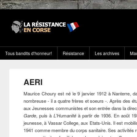
Tous bandits d'honneur!
Résistance
Les archives
Mau
AERI
Maurice Choury est né le 9 janvier 1912 à Nanterre, dans
nombreuse - il a quatre frères et soeurs -. Après des étu
aux Jeunesses communistes et son entrée dans la direct
Garde
, puis à
L'Humanité
à partir de 1936. En août 193
jeunesse, à Vassar College, aux Etats-Unis. Il est mobili
1941 comme membre du corps sanitaire. Ses activités 