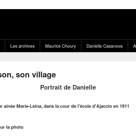
Les archives
Maurice Choury
Danielle Casanova
A
son, son village
Portrait de Danielle
ur ainée Marie-Leina, dans la cour de l'école d'Ajaccio en 1911
sur la photo