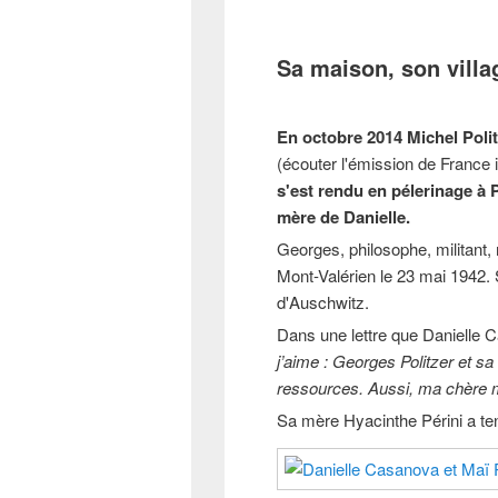
Sa maison, son villa
En octobre 2014 Michel Polit
(écouter l'émission de France 
s'est rendu en pélerinage à 
mère de Danielle.
Georges, philosophe, militant, 
Mont-Valérien le 23 mai 1942.
d'Auschwitz.
Dans une lettre que Danielle C
j’aime : Georges Politzer et sa
ressources. Aussi, ma chère ma
Sa mère Hyacinthe Périni a te