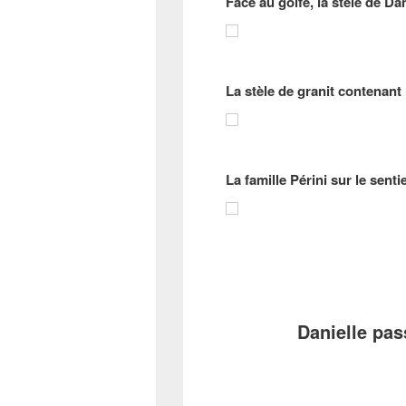
Face au golfe, la stèle de Da
La stèle de granit contenant
La famille Périni sur le sen
Danielle pas