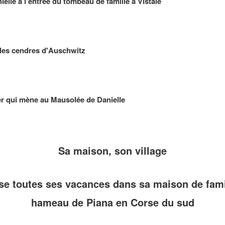
nielle à l'entrée du tombeau de famille à Vistale
 les cendres d'Auschwitz
tier qui mène au Mausolée de Danielle
Sa maison, son village
se toutes ses vacances dans sa maison de famil
hameau de Piana en Corse du sud