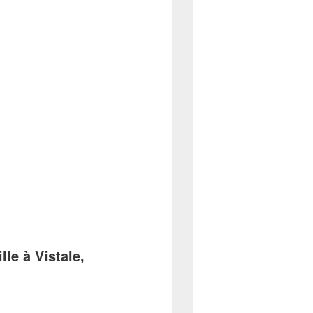
le à Vistale,