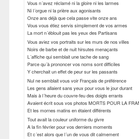
Vous n´avez réclamé ni la gloire ni les larmes
Ni l´orgue ni la prière aux agonisants
Onze ans déjà que cela passe vite onze ans
Vous vous étiez servis simplement de vos armes
La mort n´éblouit pas les yeux des Partisans
Vous aviez vos portraits sur les murs de nos villes
Noirs de barbe et de nuit hirsutes menaçants
L´affiche qui semblait une tache de sang
Parce qu´à prononcer vos noms sont difficiles
Y cherchait un effet de peur sur les passants
Nul ne semblait vous voir Français de préférence
Les gens allaient sans yeux pour vous le jour durant
Mais à l´heure du couvre-feu des doigts errants
Avaient écrit sous vos photos MORTS POUR LA FR
Et les mornes matins en étaient différents
Tout avait la couleur uniforme du givre
A la fin février pour vos derniers moments
Et c´est alors que l´un de vous dit calmement