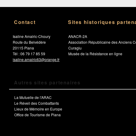
Contact
Sites historiques parten
Isaline Amalric-Choury
ANACR-2A
Route du Belvédère
Association Républicaine des Anciens C
20115 Piana
Curagiu
Tél : 06 79 17 85 59
Musée de la Résistance en ligne
isaline.amalric63@orange.fr
Autres sites partenaires
La Mutuelle de l'ARAC
Le Réveil des Combattants
Lieux de Mémoire en Europe
Office de Tourisme de Piana