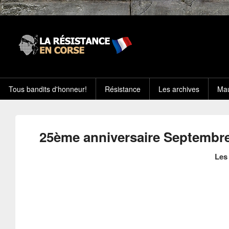
Tous bandits d'honneur!
Résistance
Les archives
Mau
25ème anniversaire Septembr
Les 