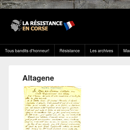
Tous bandits d'honneur!
Résistance
Les archives
Mau
Altagene