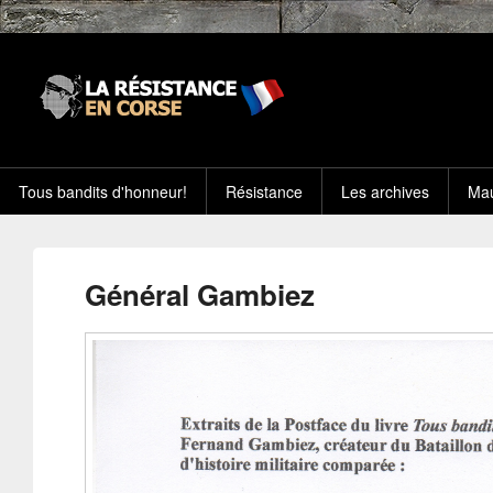
Tous bandits d'honneur!
Résistance
Les archives
Mau
Général Gambiez