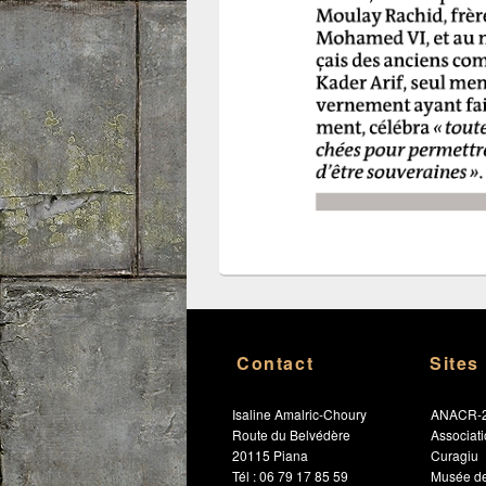
Contact
Sites
Isaline Amalric-Choury
ANACR-
Route du Belvédère
Associat
20115 Piana
Curagiu
Tél : 06 79 17 85 59
Musée de