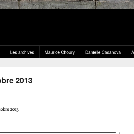
Les archives
Maurice Choury
Danielle Casanova
A
obre 2013