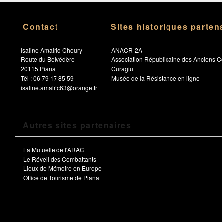
Contact
Sites historiques parten
Isaline Amalric-Choury
ANACR-2A
Route du Belvédère
Association Républicaine des Anciens C
20115 Piana
Curagiu
Tél : 06 79 17 85 59
Musée de la Résistance en ligne
isaline.amalric63@orange.fr
Autres sites partenaires
La Mutuelle de l'ARAC
Le Réveil des Combattants
Lieux de Mémoire en Europe
Office de Tourisme de Piana