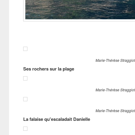
Isaline Ama
Marie-Thérèse Straggiott
Ses rochers sur la plage
Marie-Thérèse Straggiott
Marie-Thérèse Straggiott
La falaise qu'escaladait Danielle