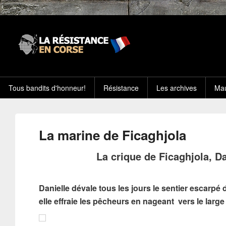
Tous bandits d'honneur!
Résistance
Les archives
Mau
La marine de Ficaghjola
La crique de Ficaghjola, Da
Danielle dévale tous les jours le sentier escarpé 
elle effraie les pêcheurs en nageant vers le large