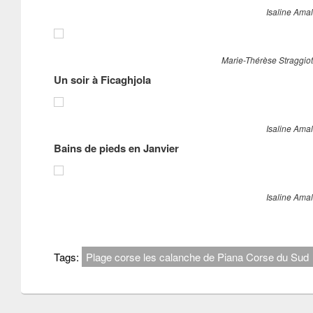
Isaline Amal
Marie-Thérèse Straggiott
Un soir à Ficaghjola
Isaline Amal
Bains de pieds en Janvier
Isaline Amal
Tags:
Plage corse les calanche de Piana Corse du Sud