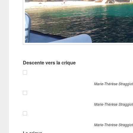
Descente vers la crique
Marie-Thérèse Straggiott
Marie-Thérèse Straggiott
Marie-Thérèse Straggiott