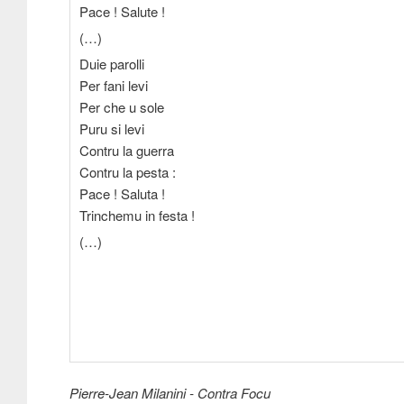
Pace ! Salute !
(…)
Duie parolli
Per fani levi
Per che u sole
Puru si levi
Contru la guerra
Contru la pesta :
Pace ! Saluta !
Trinchemu in festa !
(…)
Pierre-Jean Milanini - Contra Focu