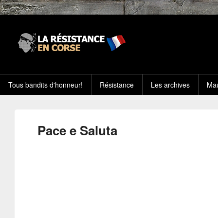
Tous bandits d'honneur!
Résistance
Les archives
Mau
Pace e Saluta