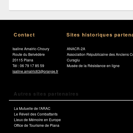
Contact
Sites historiques parten
Isaline Amalric-Choury
ANACR-2A
Route du Belvédère
Association Républicaine des Anciens C
20115 Piana
Curagiu
Tél : 06 79 17 85 59
Musée de la Résistance en ligne
isaline.amalric63@orange.fr
Autres sites partenaires
La Mutuelle de l'ARAC
Le Réveil des Combattants
Lieux de Mémoire en Europe
Office de Tourisme de Piana